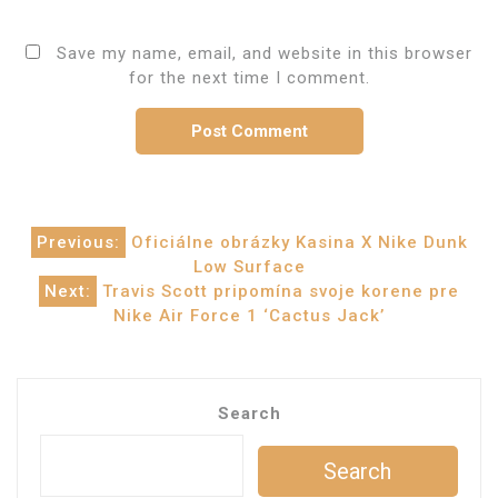
Save my name, email, and website in this browser
for the next time I comment.
Post
Previous:
Oficiálne obrázky Kasina X Nike Dunk
Low Surface
navigation
Next:
Travis Scott pripomína svoje korene pre
Nike Air Force 1 ‘Cactus Jack’
Search
Search