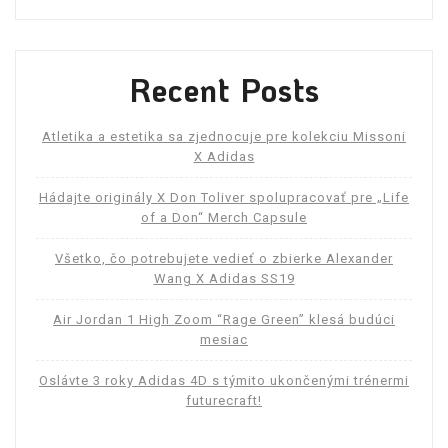
Recent Posts
Atletika a estetika sa zjednocuje pre kolekciu Missoni
X Adidas
Hádajte originály X Don Toliver spolupracovať pre „Life
of a Don“ Merch Capsule
Všetko, čo potrebujete vedieť o zbierke Alexander
Wang X Adidas SS19
Air Jordan 1 High Zoom “Rage Green” klesá budúci
mesiac
Oslávte 3 roky Adidas 4D s týmito ukončenými trénermi
futurecraft!