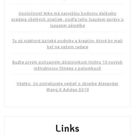
Spoločnosť Nike má najvyššiu hodnotu ďalšieho
predaja všetkých značiek, podľa tejto luxusnej správy o
luxusnej zásielke
Tu sú niektoré ázijské podniky a kreatívy, ktoré by mali
byť na vašom radare
Buďte prvým policajným dôstojníkom týchto 15 nových
inštruktorov fitness v potomkoch
Všetko, čo potrebujete vedieť o zbierke Alexander
Wang X Adidas SS19
Links