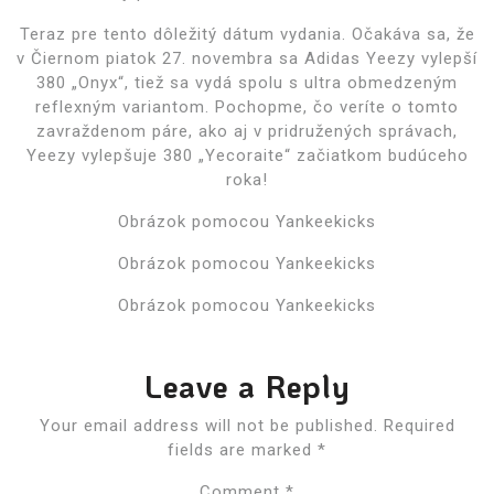
Teraz pre tento dôležitý dátum vydania. Očakáva sa, že
v Čiernom piatok 27. novembra sa Adidas Yeezy vylepší
380 „Onyx“, tiež sa vydá spolu s ultra obmedzeným
reflexným variantom. Pochopme, čo veríte o tomto
zavraždenom páre, ako aj v pridružených správach,
Yeezy vylepšuje 380 „Yecoraite“ začiatkom budúceho
roka!
Obrázok pomocou Yankeekicks
Obrázok pomocou Yankeekicks
Obrázok pomocou Yankeekicks
Leave a Reply
Your email address will not be published.
Required
fields are marked
*
Comment
*