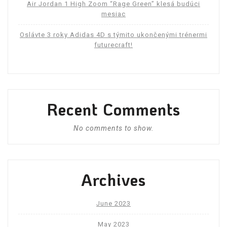
Air Jordan 1 High Zoom “Rage Green” klesá budúci
mesiac
Oslávte 3 roky Adidas 4D s týmito ukončenými trénermi
futurecraft!
Recent Comments
No comments to show.
Archives
June 2023
May 2023