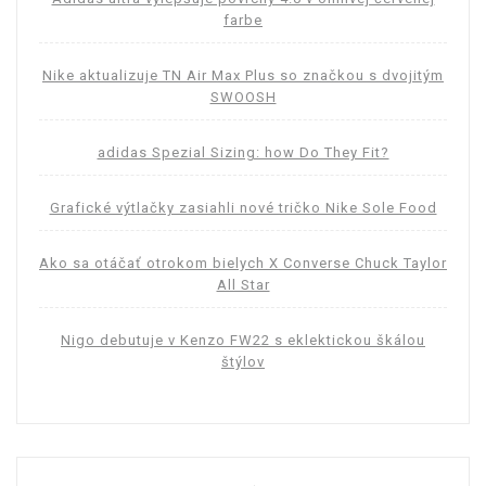
farbe
Nike aktualizuje TN Air Max Plus so značkou s dvojitým
SWOOSH
adidas Spezial Sizing: how Do They Fit?
Grafické výtlačky zasiahli nové tričko Nike Sole Food
Ako sa otáčať otrokom bielych X Converse Chuck Taylor
All Star
Nigo debutuje v Kenzo FW22 s eklektickou škálou
štýlov