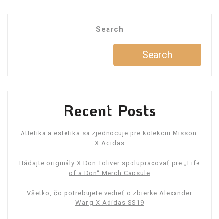
Search
Search
Recent Posts
Atletika a estetika sa zjednocuje pre kolekciu Missoni
X Adidas
Hádajte originály X Don Toliver spolupracovať pre „Life
of a Don“ Merch Capsule
Všetko, čo potrebujete vedieť o zbierke Alexander
Wang X Adidas SS19