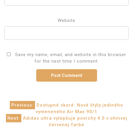
Website
Save my name, email, and website in this browser
for the next time I comment.
Post
Previous:
Dostupné skoré: Nové štýly jediného
vymeneného Air Max 90/1
navigation
Next:
Adidas ultra vylepšuje povrchy 4.0 v ohnivej
červenej farbe